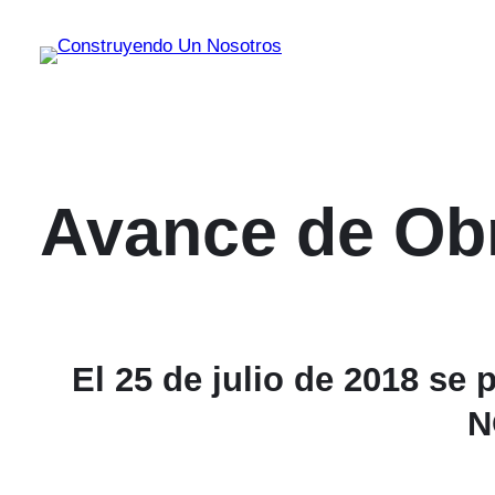
Saltar
al
contenido
Avance de Ob
El 25 de julio de 2018 se
N