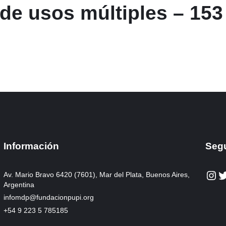
de usos múltiples – 153
Información
Seg
Instagram
Twitter
Av. Mario Bravo 6420 (7601), Mar del Plata, Buenos Aires,
Argentina
infomdp@fundacionpupi.org
+54 9 223 5 785185