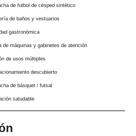
cha de futbol de césped sintético
ería de baños y vestuarios
dad gastronómica
a de máquinas y gabinetes de atención
ón de usos múltiples
acionamiento descubierto
cha de básquet / futsal
ación saludable
ión