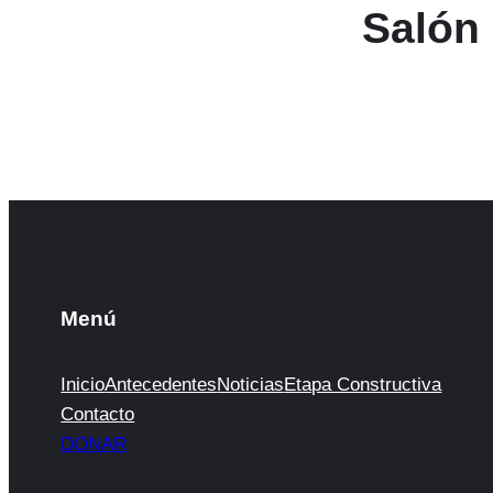
Salón 
Menú
Inicio
Antecedentes
Noticias
Etapa Constructiva
Contacto
DONAR