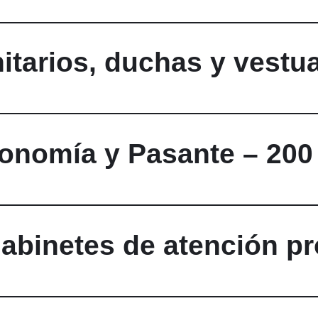
tarios, duchas y vestua
onomía y Pasante – 200
abinetes de atención pro