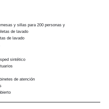
 mesas y sillas para 200 personas y
iletas de lavado
etas de lavado
sped sintético
tuarios
binetes de atención
s
bierto