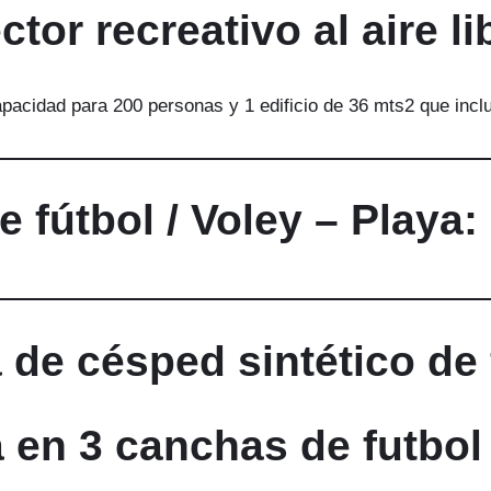
ctor recreativo al aire li
acidad para 200 personas y 1 edificio de 36 mts2 que incluy
 fútbol / Voley – Playa:
de césped sintético de 
 en 3 canchas de futbol