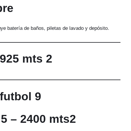
bre
e batería de baños, piletas de lavado y depósito.
 925 mts 2
futbol 9
 5 – 2400 mts2