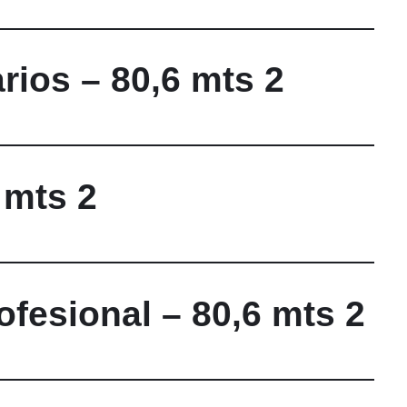
rios – 80,6 mts 2
 mts 2
fesional – 80,6 mts 2