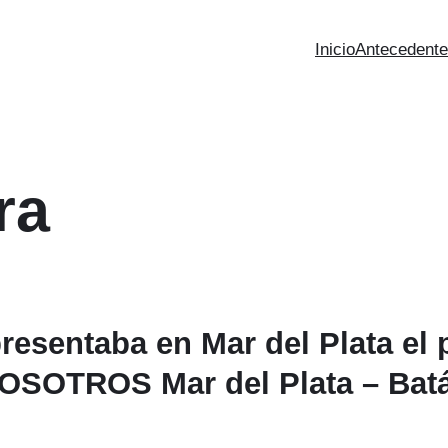
Inicio
Antecedent
ra
 presentaba en Mar del Plata e
OSOTROS Mar del Plata – Bat