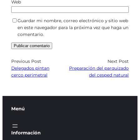
Web
Guardar mi nombre, correo electrónico y sitio web
en este navegador para la próxima vez que haga un
comentario.
Previous Post
Next Post
Delegados pintan
Preparación del parquizado
cerco perimetral
del cesped natural
Menú
Información