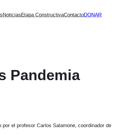
es
Noticias
Etapa Constructiva
Contacto
DONAR
os Pandemia
o por el profesor Carlos Salamone, coordinador de